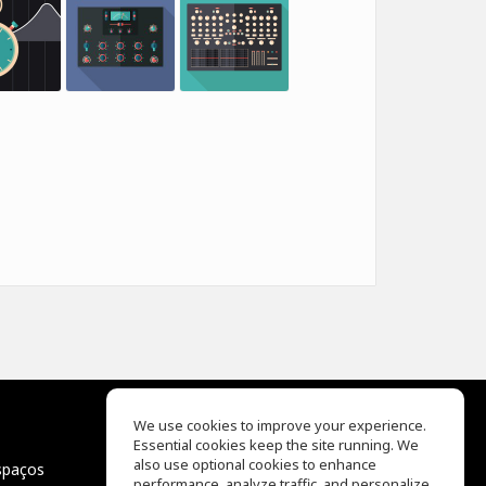
We use cookies to improve your experience.
Essential cookies keep the site running. We
EQ Ear Training
also use optional cookies to enhance
spaços
Drum Machine
performance, analyze traffic, and personalize