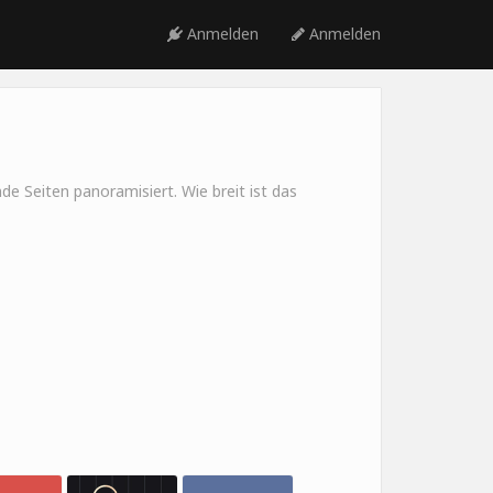
Anmelden
Anmelden
e Seiten panoramisiert. Wie breit ist das