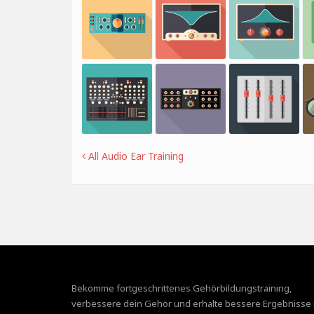
All Audio Ear Training
Bekomme fortgeschrittenes Gehörbildungstraining,
verbessere dein Gehör und erhalte bessere Ergebnisse 