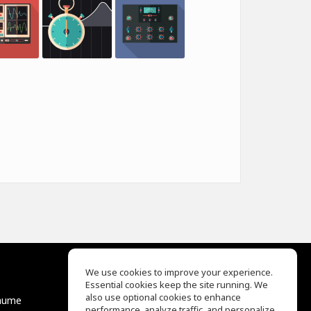
We use cookies to improve your experience.
Essential cookies keep the site running. We
EQ Ear Training
also use optional cookies to enhance
äume
Drum Machine
performance, analyze traffic, and personalize