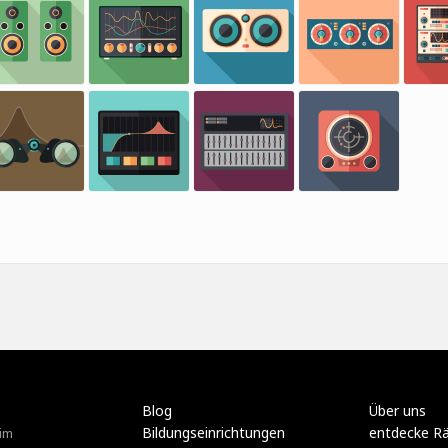
Blog
Über uns
Bildungseinrichtungen
entdecke R
im