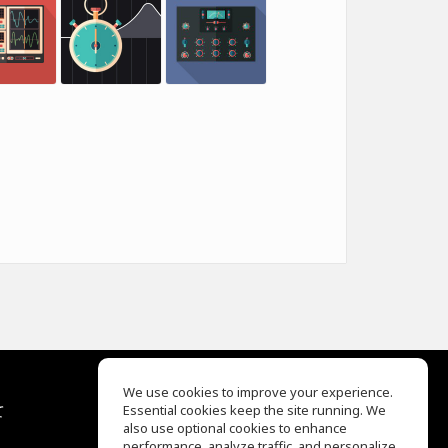
We use cookies to improve your experience.
て
Essential cookies keep the site running. We
EQ Ear Training
also use optional cookies to enhance
Drum Machine
performance, analyze traffic, and personalize