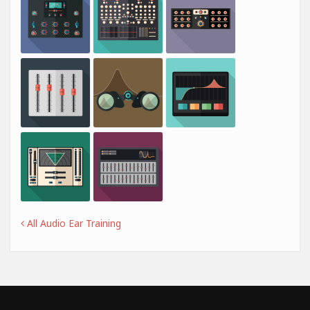
All Audio Ear Training