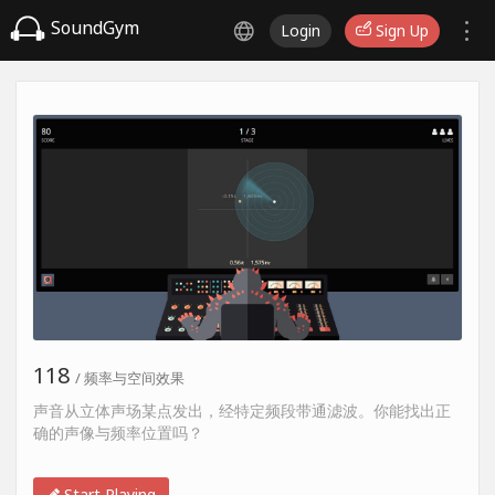
SoundGym
Login
Sign Up
118
/ 频率与空间效果
声音从立体声场某点发出，经特定频段带通滤波。你能找出正
确的声像与频率位置吗？
Start Playing