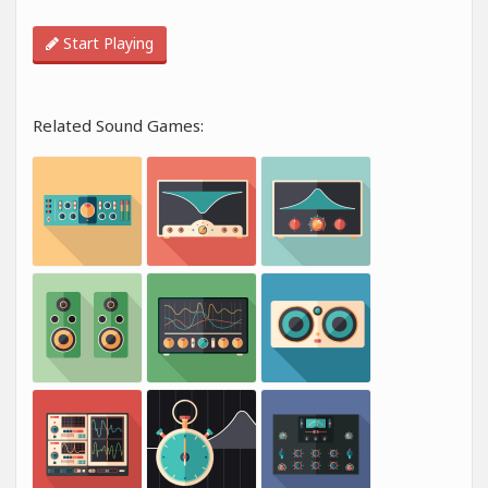
Start Playing
Related Sound Games: