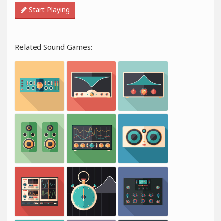
Start Playing
Related Sound Games: