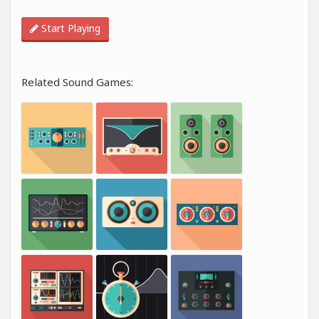
Start Playing
Related Sound Games: