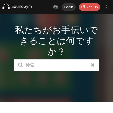
SoundGym
Login
Sign Up
私たちがお手伝いで
きることは何です
か？