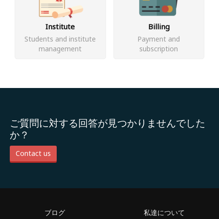
Institute
Billing
Students and institute
Payment and
management
subscription
ご質問に対する回答が見つかりませんでした
か？
Contact us
ブログ
私達について