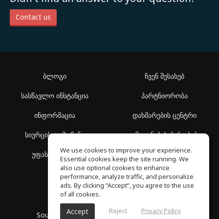
Contact us
ბლოგი
ჩვენ შესახებ
სასწავლო ინსტანცია
პარტნიორობა
ინფორმაცია
დახმარების ცენტრი
სივრცის აღმოჩენა
გამოყენების პირობები
We use cookies to improve your experience.
უფასო სკოლა
კონფიდენციალურობის
Essential cookies keep the site running. We
პოლიტიკა
also use optional cookies to enhance
performance, analyze traffic, and personalize
ads. By clicking “Accept”, you agree to the use
of all cookies.
Reject
Privacy Policy
Accept
SoundGym, ყველა უფლება დაცულია © 2026