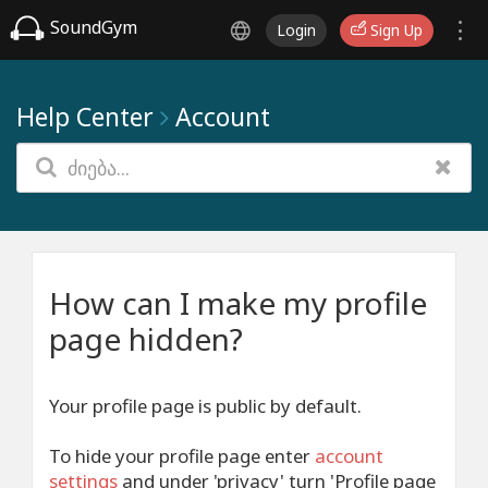
SoundGym
Login
Sign Up
Help Center
Account
How can I make my profile
page hidden?
Your profile page is public by default.
To hide your profile page enter
account
settings
and under 'privacy' turn 'Profile page