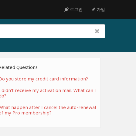
로그인
가입
Related Questions
Do you store my credit card information?
I didn't receive my activation mail. What can I
do?
What happen after I cancel the auto-renewal
of my Pro membership?