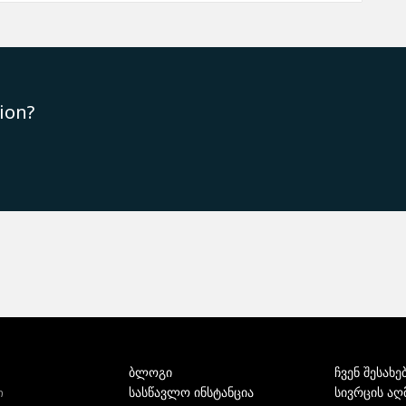
ion?
ბლოგი
ჩვენ შესახე
სასწავლო ინსტანცია
სივრცის აღ
ი