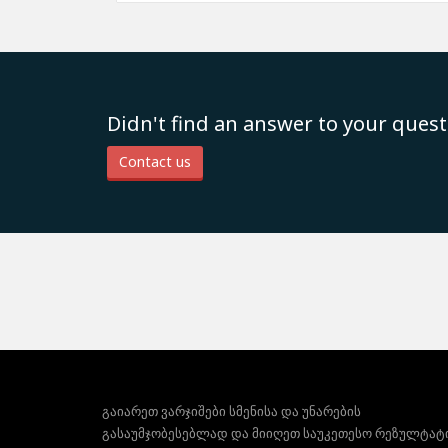
Didn't find an answer to your quest
Contact us
გაიარეთ ვარჯიშები სმენისა და უნარების
გასაუმჯობესებლად და მიიღეთ საუკეთესო რეზულტატ