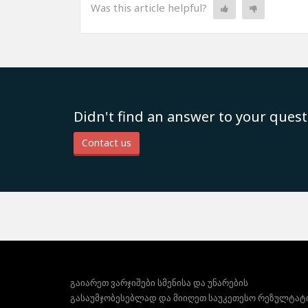
Was this article helpful?
Didn't find an answer to your quest
Contact us
გაიარეთ ვარჯიშები სმენისა და უნარების
გასაუმჯობესებლად და მიიღეთ საუკეთესო რეზულტატ