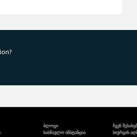
ion?
ბლოგი
ჩვენ შესახე
სასწავლო ინსტანცია
სივრცის აღ
ი