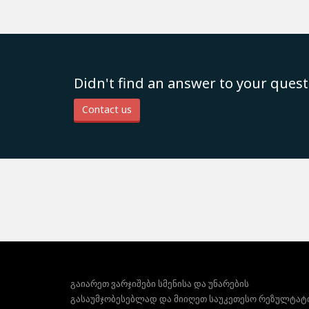
Didn't find an answer to your quest
Contact us
გაიარეთ ვარჯიშები სმენისა და უნარების
გასაუმჯობესებლად და მიიღეთ საუკეთესო რეზულტატ