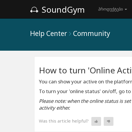
SoundGym
პროდუქტები
Help Center
Community
How to turn 'Online Acti
You can show your active on the platform
To turn your 'online status' on/off, go t
Please note: when the online status is se
activity either.
Was this article helpful?