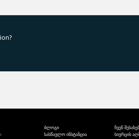
ion?
ბლოგი
ჩვენ შესახე
სასწავლო ინსტანცია
სივრცის აღ
ი