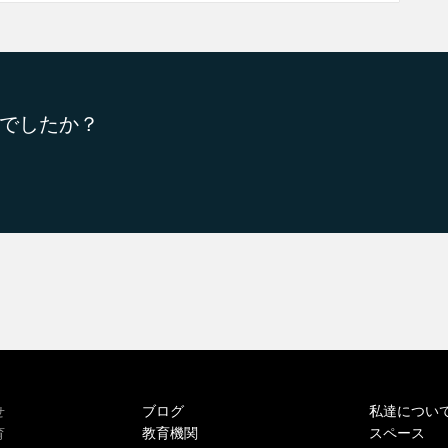
でしたか？
ブログ
私達につい
せ
教育機関
スペース
育