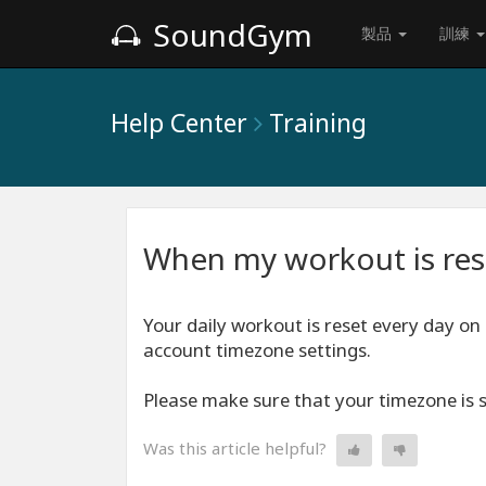
SoundGym
製品
訓練
Help Center
Training
When my workout is res
Your daily workout is reset every day on
account timezone settings.
Please make sure that your timezone is s
Was this article helpful?