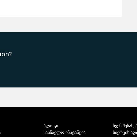
ion?
ბლოგი
ჩვენ შესახე
სასწავლო ინსტანცია
სივრცის აღ
ი