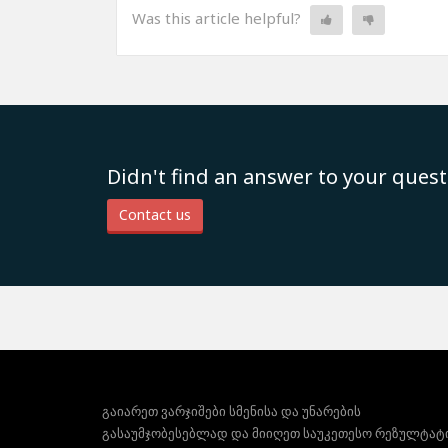
Was this article helpful?
Didn't find an answer to your quest
Contact us
გაიარეთ ვარჯიშები სმენისა და უნარების
გასაუმჯობესებლად და მიიღეთ საუკეთესო რეზულტატ