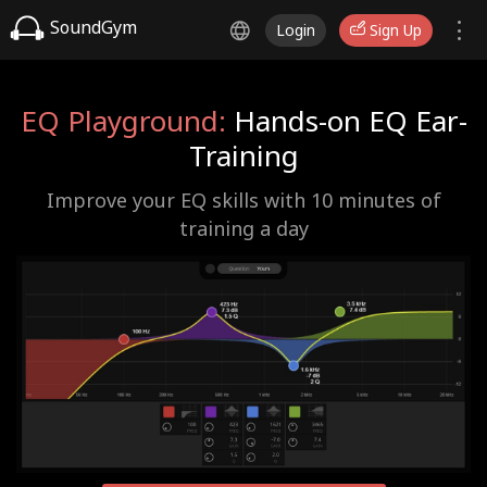
SoundGym
Login
Sign Up
EQ Playground:
Hands-on EQ Ear-
Training
Improve your EQ skills with 10 minutes of
training a day