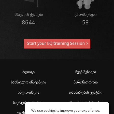
სწავლის ქულები
გამომწერები
8644
58
Start your EQ training Session
ბლოგი
ჩვენ შესახებ
სასწავლო ინსტანცია
პარტნიორობა
ინფორმაცია
დახმარების ცენტრი
სივრცის აღმოჩენა
გამოყენების პირობები
We use cookies to improve your experience.
უფასო სკოლა
კონფიდენციალურობის