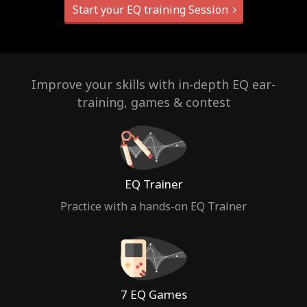
Start your EQ training Session
Improve your skills with in-depth EQ ear-
training, games & contest
EQ Trainer
Practice with a hands-on EQ Trainer
7 EQ Games