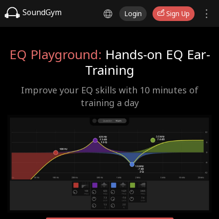
SoundGym
Login
Sign Up
EQ Playground:
Hands-on EQ Ear-
Training
Improve your EQ skills with 10 minutes of
training a day