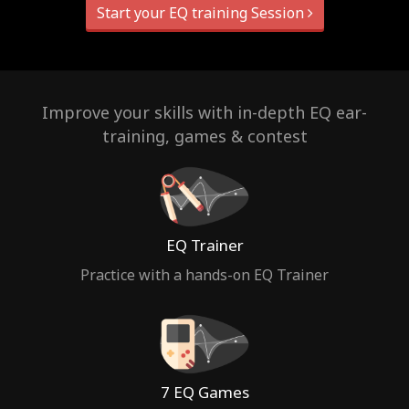
Start your EQ training Session
Improve your skills with in-depth EQ ear-
training, games & contest
EQ Trainer
Practice with a hands-on EQ Trainer
7 EQ Games