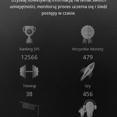
Uzyskaj obiektywną informację na temat swoich
umiejętności, monitoruj proces uczenia się i śledź
postępy w czasie.
Ranking SPI
Wszystkie Monety
12566
479
Treningi
Gry
38
456