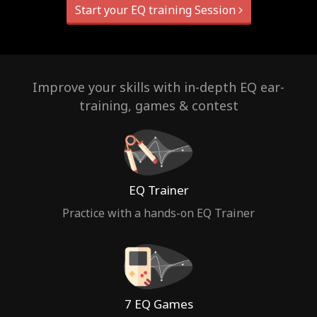
Start your EQ training Session
Improve your skills with in-depth EQ ear-
training, games & contest
EQ Trainer
Practice with a hands-on EQ Trainer
7 EQ Games