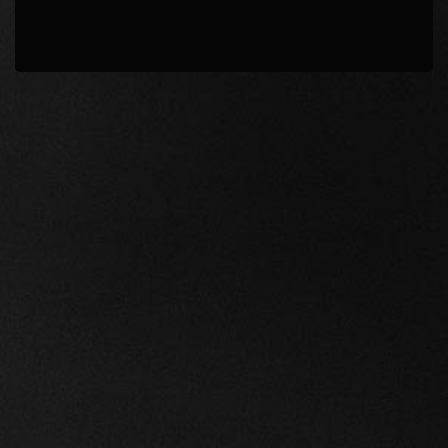
Confirmar
Continuar