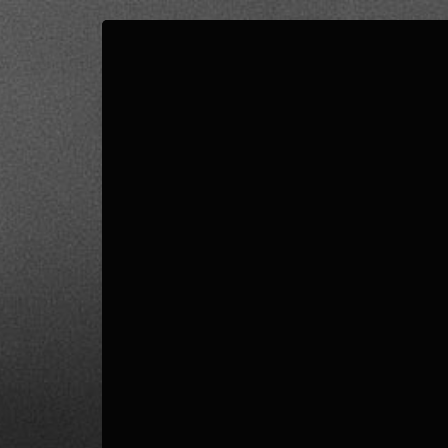
0
PUNTUACIÓN