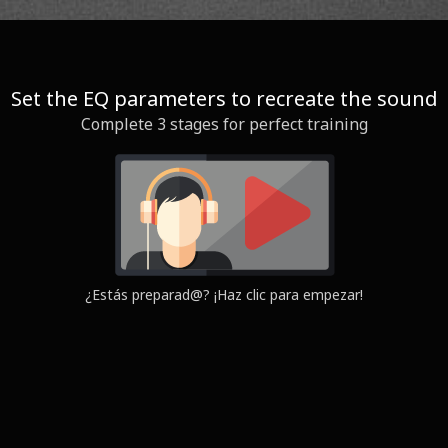
Set the EQ parameters to recreate the sound
Complete 3 stages for perfect training
Question
Yours
¿Estás preparad@? ¡Haz clic para empezar!