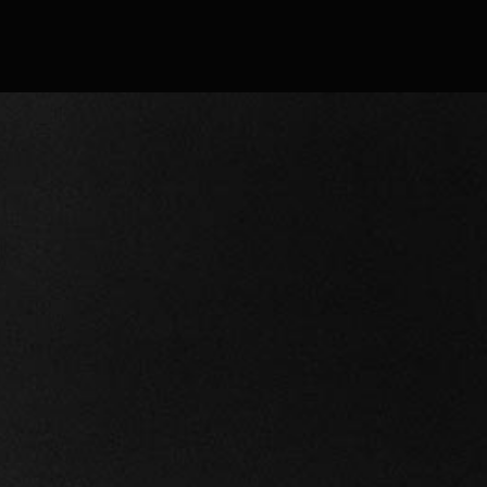
Confirmar
Continuar