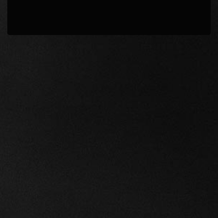
Confirmar
Continuar