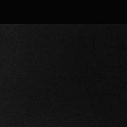
Confirmar
Continuar