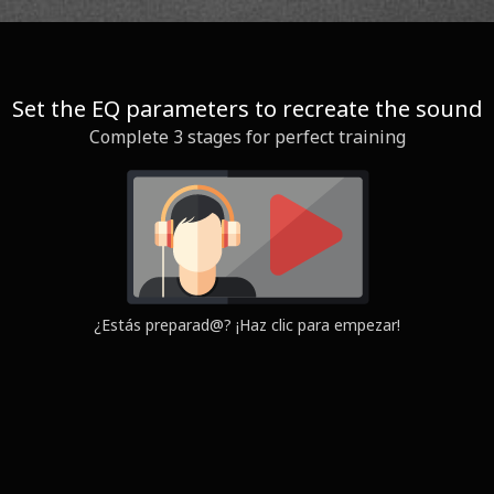
Set the EQ parameters to recreate the sound
Complete 3 stages for perfect training
Question
Yours
¿Estás preparad@? ¡Haz clic para empezar!