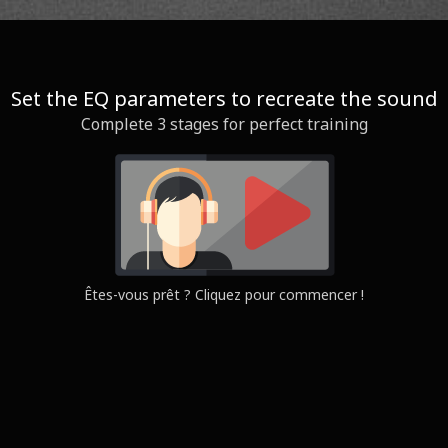
Set the EQ parameters to recreate the sound
Complete 3 stages for perfect training
Question
Yours
Êtes-vous prêt ? Cliquez pour commencer !