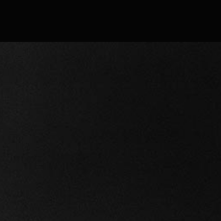
Confirmer
Continuer