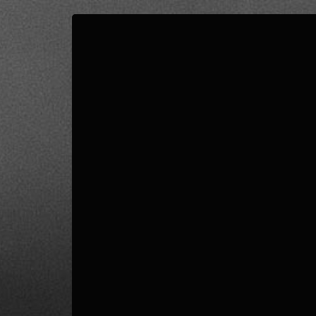
0
SCORE