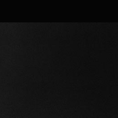
Conferma
Continua