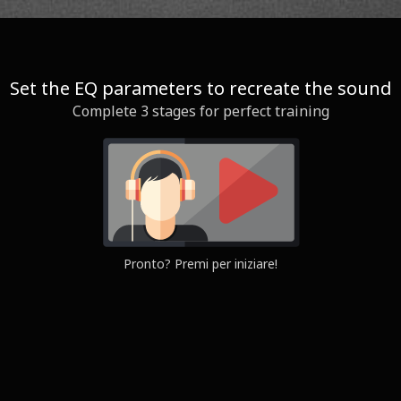
Set the EQ parameters to recreate the sound
Complete 3 stages for perfect training
Question
Yours
Pronto? Premi per iniziare!