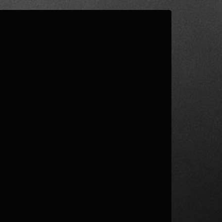
1
/ 3
LIVELLO