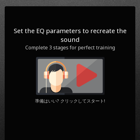
0
1
/ 3
スコア
ステージ
Set the EQ parameters to recreate the
sound
Question
Yours
Complete 3 stages for perfect training
準備はいい? クリックしてスタート!