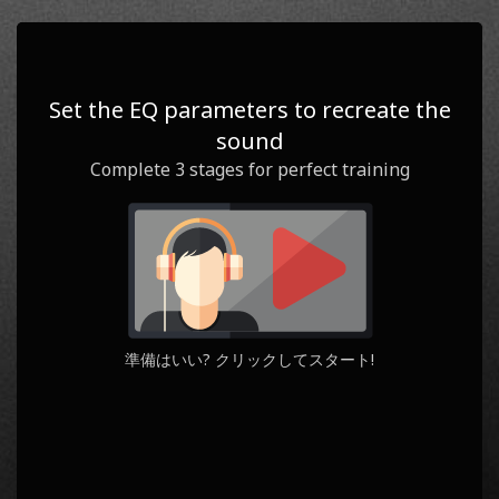
0
1
/ 3
スコア
ステージ
Set the EQ parameters to recreate the
sound
Question
Yours
Complete 3 stages for perfect training
準備はいい? クリックしてスタート!