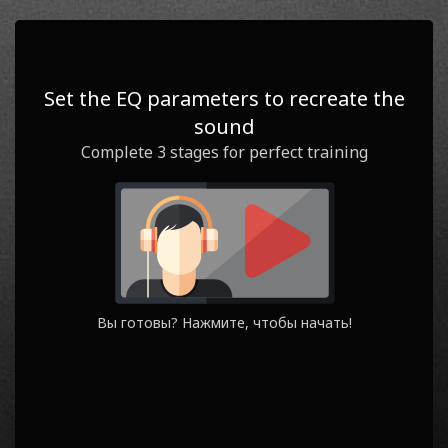
0
1
/ 3
СЧЕТ
ЭТАП
Set the EQ parameters to recreate the
sound
Question
Yours
Complete 3 stages for perfect training
Вы готовы? Нажмите, чтобы начать!