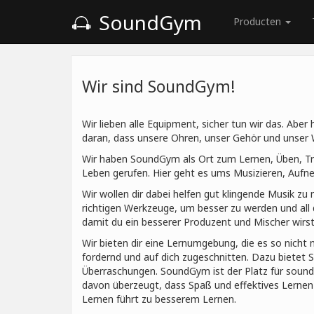
SoundGym
Producten
Wir sind SoundGym!
Wir lieben alle Equipment, sicher tun wir das. Abe
daran, dass unsere Ohren, unser Gehör und unser
Wir haben SoundGym als Ort zum Lernen, Üben, Tr
Leben gerufen. Hier geht es ums Musizieren, Au
Wir wollen dir dabei helfen gut klingende Musik zu 
richtigen Werkzeuge, um besser zu werden und all d
damit du ein besserer Produzent und Mischer wirst
Wir bieten dir eine Lernumgebung, die es so nicht 
fordernd und auf dich zugeschnitten. Dazu bietet
Überraschungen. SoundGym ist der Platz für sound
davon überzeugt, dass Spaß und effektives Lern
Lernen führt zu besserem Lernen.