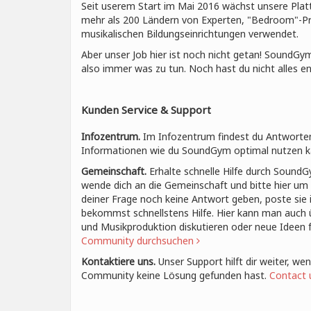
Seit userem Start im Mai 2016 wächst unsere Plat
mehr als 200 Ländern von Experten, "Bedroom"-P
musikalischen Bildungseinrichtungen verwendet.
Aber unser Job hier ist noch nicht getan! SoundGym
also immer was zu tun. Noch hast du nicht alles e
Kunden Service & Support
Infozentrum.
Im Infozentrum findest du Antworten
Informationen wie du SoundGym optimal nutzen k
Gemeinschaft.
Erhalte schnelle Hilfe durch SoundG
wende dich an die Gemeinschaft und bitte hier um 
deiner Frage noch keine Antwort geben, poste sie 
bekommst schnellstens Hilfe. Hier kann man auch 
und Musikproduktion diskutieren oder neue Ideen
Community durchsuchen
Kontaktiere uns.
Unser Support hilft dir weiter, we
Community keine Lösung gefunden hast.
Contact 