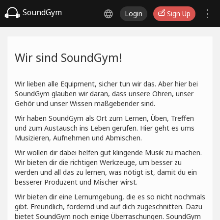
SoundGym
Login
Sign Up
Wir sind SoundGym!
Wir lieben alle Equipment, sicher tun wir das. Aber hier bei
SoundGym glauben wir daran, dass unsere Ohren, unser
Gehör und unser Wissen maßgebender sind.
Wir haben SoundGym als Ort zum Lernen, Üben, Treffen
und zum Austausch ins Leben gerufen. Hier geht es ums
Musizieren, Aufnehmen und Abmischen.
Wir wollen dir dabei helfen gut klingende Musik zu machen.
Wir bieten dir die richtigen Werkzeuge, um besser zu
werden und all das zu lernen, was nötigt ist, damit du ein
besserer Produzent und Mischer wirst.
Wir bieten dir eine Lernumgebung, die es so nicht nochmals
gibt. Freundlich, fordernd und auf dich zugeschnitten. Dazu
bietet SoundGym noch einige Überraschungen. SoundGym