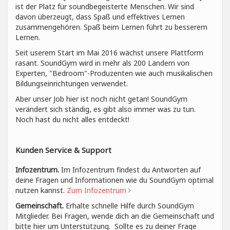
ist der Platz für soundbegeisterte Menschen. Wir sind
davon überzeugt, dass Spaß und effektives Lernen
zusammengehören. Spaß beim Lernen führt zu besserem
Lernen.
Seit userem Start im Mai 2016 wächst unsere Plattform
rasant. SoundGym wird in mehr als 200 Ländern von
Experten, "Bedroom"-Produzenten wie auch musikalischen
Bildungseinrichtungen verwendet.
Aber unser Job hier ist noch nicht getan! SoundGym
verändert sich ständig, es gibt also immer was zu tun.
Noch hast du nicht alles entdeckt!
Kunden Service & Support
Infozentrum.
Im Infozentrum findest du Antworten auf
deine Fragen und Informationen wie du SoundGym optimal
nutzen kannst.
Zum Infozentrum
Gemeinschaft.
Erhalte schnelle Hilfe durch SoundGym
Mitglieder. Bei Fragen, wende dich an die Gemeinschaft und
bitte hier um Unterstützung. Sollte es zu deiner Frage