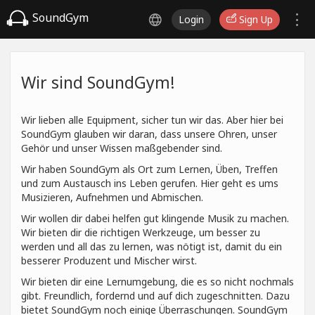
SoundGym
Login
Sign Up
Wir sind SoundGym!
Wir lieben alle Equipment, sicher tun wir das. Aber hier bei
SoundGym glauben wir daran, dass unsere Ohren, unser
Gehör und unser Wissen maßgebender sind.
Wir haben SoundGym als Ort zum Lernen, Üben, Treffen
und zum Austausch ins Leben gerufen. Hier geht es ums
Musizieren, Aufnehmen und Abmischen.
Wir wollen dir dabei helfen gut klingende Musik zu machen.
Wir bieten dir die richtigen Werkzeuge, um besser zu
werden und all das zu lernen, was nötigt ist, damit du ein
besserer Produzent und Mischer wirst.
Wir bieten dir eine Lernumgebung, die es so nicht nochmals
gibt. Freundlich, fordernd und auf dich zugeschnitten. Dazu
bietet SoundGym noch einige Überraschungen. SoundGym