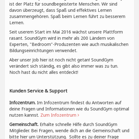
ist der Platz für soundbegeisterte Menschen. Wir sind
davon überzeugt, dass Spaß und effektives Lernen
zusammengehören. Spaß beim Lernen führt zu besserem
Lernen.
Seit userem Start im Mai 2016 wächst unsere Plattform
rasant. SoundGym wird in mehr als 200 Ländern von
Experten, "Bedroom"-Produzenten wie auch musikalischen
Bildungseinrichtungen verwendet.
Aber unser Job hier ist noch nicht getan! SoundGym
verändert sich ständig, es gibt also immer was zu tun.
Noch hast du nicht alles entdeckt!
Kunden Service & Support
Infozentrum.
Im Infozentrum findest du Antworten auf
deine Fragen und Informationen wie du SoundGym optimal
nutzen kannst.
Zum Infozentrum
Gemeinschaft.
Erhalte schnelle Hilfe durch SoundGym
Mitglieder. Bei Fragen, wende dich an die Gemeinschaft und
bitte hier um Unterstützung. Sollte es zu deiner Frage