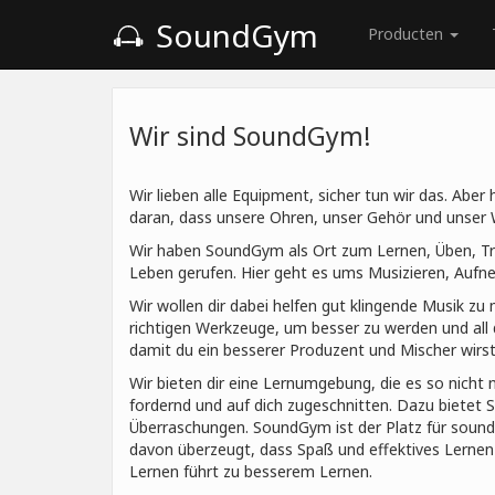
SoundGym
Producten
Wir sind SoundGym!
Wir lieben alle Equipment, sicher tun wir das. Abe
daran, dass unsere Ohren, unser Gehör und unser
Wir haben SoundGym als Ort zum Lernen, Üben, Tr
Leben gerufen. Hier geht es ums Musizieren, Au
Wir wollen dir dabei helfen gut klingende Musik zu 
richtigen Werkzeuge, um besser zu werden und all d
damit du ein besserer Produzent und Mischer wirst
Wir bieten dir eine Lernumgebung, die es so nicht 
fordernd und auf dich zugeschnitten. Dazu bietet
Überraschungen. SoundGym ist der Platz für sound
davon überzeugt, dass Spaß und effektives Lern
Lernen führt zu besserem Lernen.