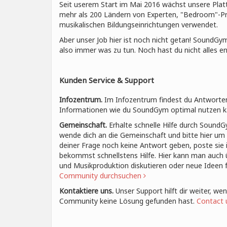
Seit userem Start im Mai 2016 wächst unsere Plat
mehr als 200 Ländern von Experten, "Bedroom"-P
musikalischen Bildungseinrichtungen verwendet.
Aber unser Job hier ist noch nicht getan! SoundGym
also immer was zu tun. Noch hast du nicht alles e
Kunden Service & Support
Infozentrum.
Im Infozentrum findest du Antworten
Informationen wie du SoundGym optimal nutzen k
Gemeinschaft.
Erhalte schnelle Hilfe durch SoundG
wende dich an die Gemeinschaft und bitte hier um 
deiner Frage noch keine Antwort geben, poste sie 
bekommst schnellstens Hilfe. Hier kann man auch 
und Musikproduktion diskutieren oder neue Ideen
Community durchsuchen
Kontaktiere uns.
Unser Support hilft dir weiter, we
Community keine Lösung gefunden hast.
Contact 