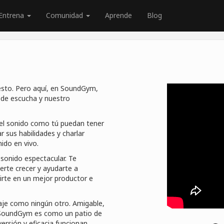
Entrena
Comunidad
Aprende
Blog
esto. Pero aquí, en SoundGym,
 de escucha y nuestro
l sonido como tú puedan tener
r sus habilidades y charlar
ido en vivo.
sonido espectacular. Te
rte crecer y ayudarte a
irte en un mejor productor e
je como ningún otro. Amigable,
- SoundGym es como un patio de
ersión y eficacia funcionan