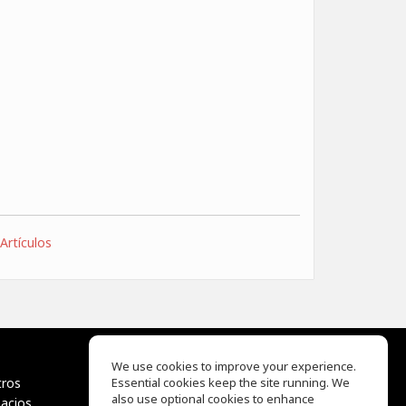
Artículos
We use cookies to improve your experience.
tros
Essential cookies keep the site running. We
EQ Ear Training
also use optional cookies to enhance
pacios
Drum Machine