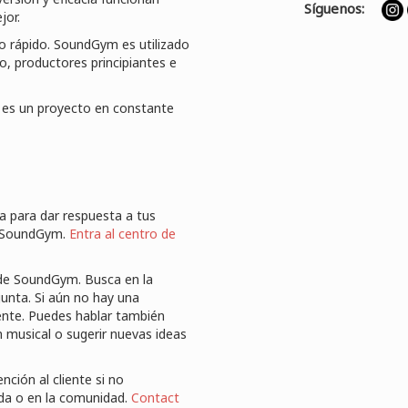
Síguenos:
jor.
rápido. SoundGym es utilizado
, productores principiantes e
 es un proyecto en constante
 para dar respuesta a tus
a SoundGym.
Entra al centro de
de SoundGym. Busca en la
unta. Si aún no hay una
ente. Puedes hablar también
 musical o sugerir nuevas ideas
ción al cliente si no
da o en la comunidad.
Contact