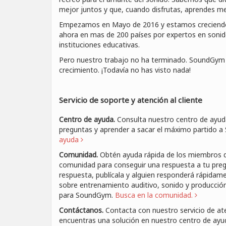
mejor juntos y que, cuando disfrutas, aprendes me
Empezamos en Mayo de 2016 y estamos creciendo 
ahora en mas de 200 países por expertos en sonido
instituciones educativas.
Pero nuestro trabajo no ha terminado. SoundGym
crecimiento. ¡Todavía no has visto nada!
Servicio de soporte y atención al cliente
Centro de ayuda.
Consulta nuestro centro de ayuda
preguntas y aprender a sacar el máximo partido 
ayuda
Comunidad.
Obtén ayuda rápida de los miembros 
comunidad para conseguir una respuesta a tu preg
respuesta, publícala y alguien responderá rápidam
sobre entrenamiento auditivo, sonido y producción
para SoundGym.
Busca en la comunidad.
Contáctanos.
Contacta con nuestro servicio de aten
encuentras una solución en nuestro centro de ayu