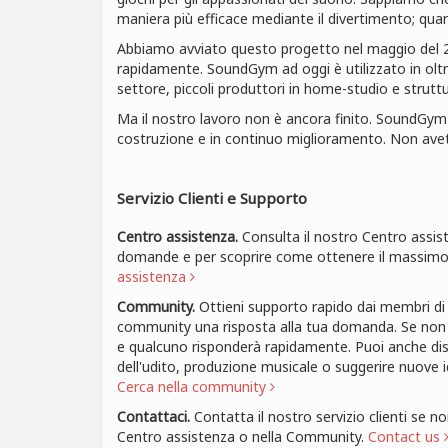
maniera più efficace mediante il divertimento; quand
Abbiamo avviato questo progetto nel maggio del 
rapidamente. SoundGym ad oggi è utilizzato in oltr
settore, piccoli produttori in home-studio e strutt
Ma il nostro lavoro non è ancora finito. SoundGy
costruzione e in continuo miglioramento. Non avet
Servizio Clienti e Supporto
Centro assistenza.
Consulta il nostro Centro assist
domande e per scoprire come ottenere il massi
assistenza
Community.
Ottieni supporto rapido dai membri di
community una risposta alla tua domanda. Se non c
e qualcuno risponderà rapidamente. Puoi anche di
dell'udito, produzione musicale o suggerire nuove
Cerca nella community
Contattaci.
Contatta il nostro servizio clienti se n
Centro assistenza o nella Community.
Contact us