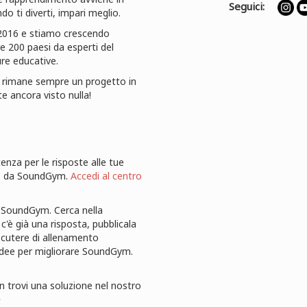
Seguici:
o ti diverti, impari meglio.
2016 e stiamo crescendo
e 200 paesi da esperti del
ure educative.
m rimane sempre un progetto in
e ancora visto nulla!
enza per le risposte alle tue
mo da SoundGym.
Accedi al centro
 SoundGym. Cerca nella
'è già una risposta, pubblicala
scutere di allenamento
 idee per migliorare SoundGym.
on trovi una soluzione nel nostro