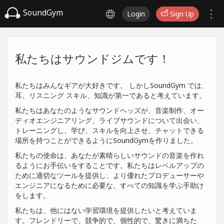
SoundGym
Login
Sign Up
私たちはサウンドジムです！
私たちはみんなギアが大好きです。 しかしSoundGym では、
耳、リスニング スキル、知識が第一であると考えています。
私たちはあなたのようなサウンドヘッズが、音楽制作、オー
ディオエンジニアリング、ライブサウンドについて出会い、
トレーニングし、学び、スキルを向上させ、チャットできる
場所を持つことができるようにSoundGymを作りました。
私たちの使命は、あなたが素晴らしいサウンドの音楽を作れ
るようにお手伝いをすることです。私たちはレベルアップの
ために適切なツールを提供し、より優れたプロデューサーや
エンジニアになるために必要な、すべての知識を学ぶ手助け
をします。
私たちは、他にはない学習環境を提供したいと考えていま
す。フレンドリーで、競争的で、個性的で、驚きに満ちた