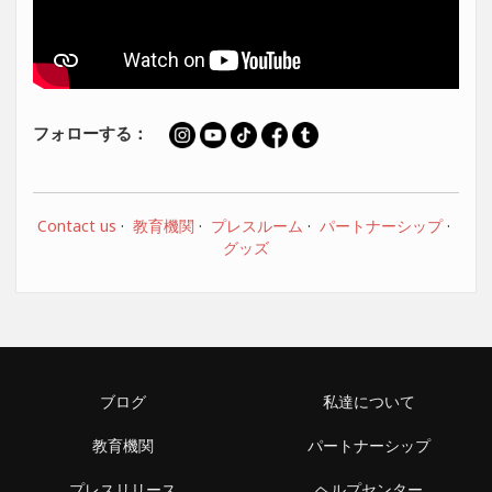
フォローする：
Contact us
·
教育機関
·
プレスルーム
·
パートナーシップ
·
グッズ
ブログ
私達について
教育機関
パートナーシップ
プレスリリース
ヘルプセンター