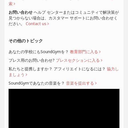
索
お問い合わせ
ヘルプ センターまたはコミュニティで解決策が
見つからない場合は、カスタマー サポートにお問い合わせく
ださい。
Contact us
その他のトピック
あなたの学校にもSoundGymを？
教育部門に入る
プレス用のお問い合わせ?
プレスセクションに入る
私たちと提携しますか？ アフィリエイトになるには？
協力し
ましょう
SoundGymであなたの音楽を？
音楽を提出する