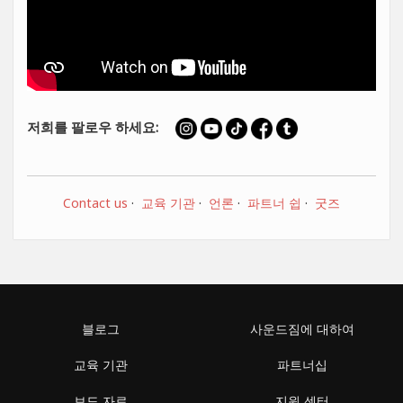
저희를 팔로우 하세요:
Contact us
·
교육 기관
·
언론
·
파트너 쉽
·
굿즈
블로그
사운드짐에 대하여
교육 기관
파트너십
보도 자료
지원 센터