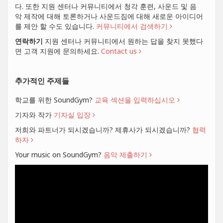
다. 또한 지원 센터나 커뮤니티에서 청각 훈련, 사운드 및 음
악 제작에 대해 토론하거나 사운드짐에 대해 새로운 아이디어
를 제안 할 수도 있습니다.
커뮤니티에서 검색하기
연락하기
지원 센터나 커뮤니티에서 원하는 답을 찾지 못했다
면 고객 지원에 문의하세요.
Contact us
추가적인 주제들
학교를 위한 SoundGym?
교육 섹션을 입력하십시오
기자와 작가
기자실 입장
저희와 파트너가 되시겠습니까? 제휴사가 되시겠습니까?
협력
하자
Your music on SoundGym?
음악 제출하기