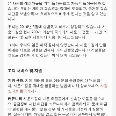
은 사운드 애호가들을 위한 놀라움으로 가득찬 놀이공원과 같
습니다. 우리는 재미가 학습효과 증대에 도움되고, 즐거운 학습
시간을 보낼수록 더 효과적으로 배우게 된다는 것을 알고 있습
니다.
우리는 2016년 5월에 출범했고 빠르게 성장하고 있습니다. 사
운드짐은 현재 200개 이상의 국가에서 사운드 전문가, 개인 프
로듀서 및 교육 시설에서 사용되어지고 있습니다.
그러나 우리의 일은 아직 끝나지 않았습니다. 사운드짐이 만들
어내는 새로운 것들은 언제나 아직 진행중입니다. 여러분들은
앞으로 경험해야 할 것들이 아직 많이 남았습니다!
고객 서비스 및 지원
지원 센터.
지원 센터를 통해 여러분의 궁금증에 대한 해답
과, 사운드짐을 최대한 활용하는 방법에 대해 살펴보세요.
지원
센터로 들어가기
커뮤니티
사운드짐의 다른 회원들에게 신속한 도움을 받으세
요. 궁금증에 대한 해답을 커뮤니티에서 검색하세요. 문제 해결
에 관련된 게시물이 없는 경우 새 게시물을 작성하여 질문하
면, 질문에 대한 해답을 알고 있는 누군가가 신속하게 답변합니