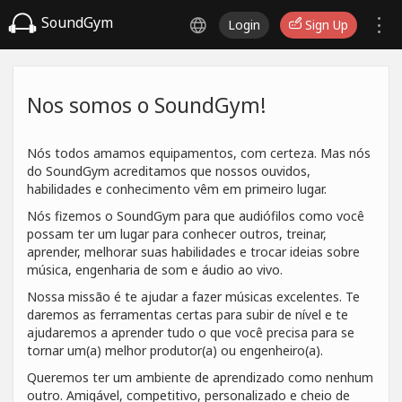
SoundGym
Login
Sign Up
Nos somos o SoundGym!
Nós todos amamos equipamentos, com certeza. Mas nós
do SoundGym acreditamos que nossos ouvidos,
habilidades e conhecimento vêm em primeiro lugar.
Nós fizemos o SoundGym para que audiófilos como você
possam ter um lugar para conhecer outros, treinar,
aprender, melhorar suas habilidades e trocar ideias sobre
música, engenharia de som e áudio ao vivo.
Nossa missão é te ajudar a fazer músicas excelentes. Te
daremos as ferramentas certas para subir de nível e te
ajudaremos a aprender tudo o que você precisa para se
tornar um(a) melhor produtor(a) ou engenheiro(a).
Queremos ter um ambiente de aprendizado como nenhum
outro. Amigável, competitivo, personalizado e cheio de