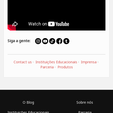
Siga a gente:
Contact us
·
Instituições Educacionais
·
Imprensa
·
Parceria
·
Produtos
O Blog
Sobre nós
Instituições Educacionais
Parceria