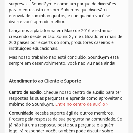
surpresas - SoundGym é como um parque de diversões
para o entusiasta do som. Sabemos que diversão e
efetividade caminham juntos, e que quando você se
diverte você aprende melhor.
Lançamos a plataforma em Maio de 2016 e estamos
crescendo desde então. SoundGym é utilizado em mais de
200 países por experts do som, produtores caseiros e
instituições educacionais.
Mas nosso trabalho não está concluído. SoundGym está
sempre em desenvolvimento. Você não viu nada ainda!
Atendimento ao Cliente e Suporte
Centro de auxílio.
Cheque nosso centro de auxílio para ter
respostas às suas perguntas e aprenda como aproveitar o
máximo do SoundGym.
Entre no centro de auxílio
Comunidade
Receba suporte ágil de outros membros.
Procure pela resposta da sua pergunta na comunidade. Se
já não há uma resposta, poste sua pergunta e alguém
logo irá responder. Vocêt também pode discutir sobre