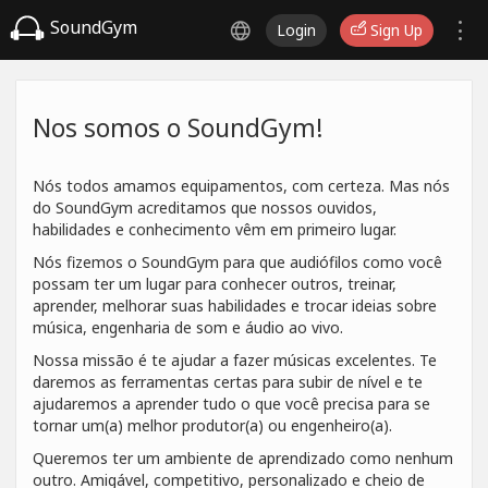
SoundGym
Login
Sign Up
Nos somos o SoundGym!
Nós todos amamos equipamentos, com certeza. Mas nós
do SoundGym acreditamos que nossos ouvidos,
habilidades e conhecimento vêm em primeiro lugar.
Nós fizemos o SoundGym para que audiófilos como você
possam ter um lugar para conhecer outros, treinar,
aprender, melhorar suas habilidades e trocar ideias sobre
música, engenharia de som e áudio ao vivo.
Nossa missão é te ajudar a fazer músicas excelentes. Te
daremos as ferramentas certas para subir de nível e te
ajudaremos a aprender tudo o que você precisa para se
tornar um(a) melhor produtor(a) ou engenheiro(a).
Queremos ter um ambiente de aprendizado como nenhum
outro. Amigável, competitivo, personalizado e cheio de