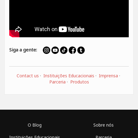
Siga a gente:
Contact us
·
Instituições Educacionais
·
Imprensa
·
Parceria
·
Produtos
O Blog
Sobre nós
Instituições Educacionais
Parceria