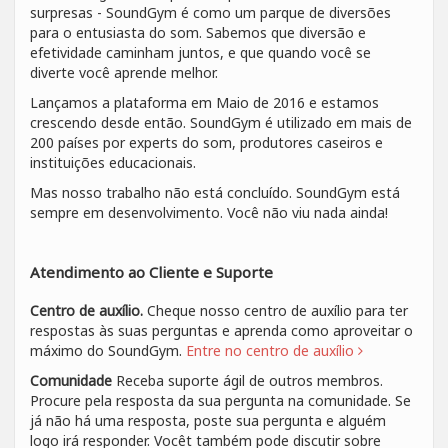
surpresas - SoundGym é como um parque de diversões
para o entusiasta do som. Sabemos que diversão e
efetividade caminham juntos, e que quando você se
diverte você aprende melhor.
Lançamos a plataforma em Maio de 2016 e estamos
crescendo desde então. SoundGym é utilizado em mais de
200 países por experts do som, produtores caseiros e
instituições educacionais.
Mas nosso trabalho não está concluído. SoundGym está
sempre em desenvolvimento. Você não viu nada ainda!
Atendimento ao Cliente e Suporte
Centro de auxílio.
Cheque nosso centro de auxílio para ter
respostas às suas perguntas e aprenda como aproveitar o
máximo do SoundGym.
Entre no centro de auxílio
Comunidade
Receba suporte ágil de outros membros.
Procure pela resposta da sua pergunta na comunidade. Se
já não há uma resposta, poste sua pergunta e alguém
logo irá responder. Vocêt também pode discutir sobre