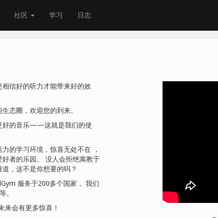
社区
学习
日志
更相信好的听力才能带来好的效
能生态圈，欢迎您的到来。
更好的音乐——这就是我们的使
力的学习环境，惊喜无处不在 ，
频爱好者的乐园。 没人会拒绝寓教于
难道，这不是你想要的吗？
Gym 服务于200多个国家， 我们
等等。
，未来会有更多惊喜！