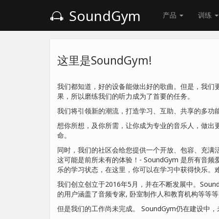
SoundGym
产品
训练
这里是SoundGym!
我们都知道，好的设备能做出好的歌曲。但是，我们
果，所以磨练我们的听力成为了首要的任务。
我们将引领新的潮流，打造学习、互助、共享的多功
想你所想，及你所需，让你成为专业的音乐人，做出
命。
同时，我们的社区会给您提供一个开放、包容、充满活
这可能是前所未有的体验！- SoundGym 是所有音
乐的学习状态，在这里，你可以在学习中获得快乐。
我们创立创立于2016年5月，并在不断发展中。Sound
的用户涵盖了音频专家, 卧室制作人和教育机构等等
但是我们的工作尚未完成。 SoundGym仍在建设中