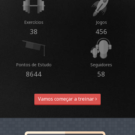
Exercícios
Jogos
38
456
Pontos de Estudo
Seguidores
8644
58
Vamos começar a treinar