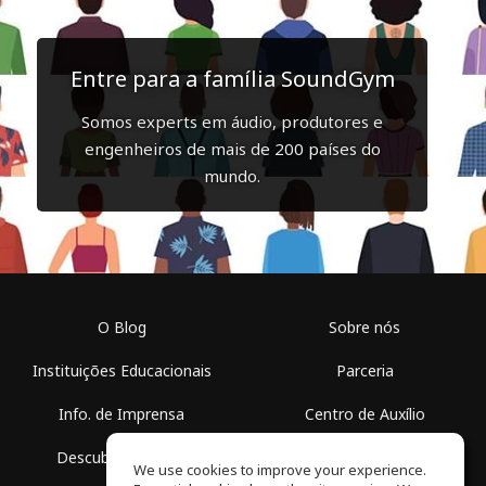
Entre para a família SoundGym
Somos experts em áudio, produtores e
engenheiros de mais de 200 países do
mundo.
O Blog
Sobre nós
Instituições Educacionais
Parceria
Info. de Imprensa
Centro de Auxílio
Descubra Espaços
Termos de Uso
We use cookies to improve your experience.