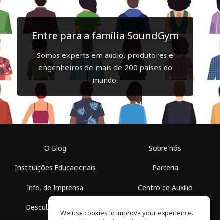
Entre para a família SoundGym
Somos experts em áudio, produtores e
engenheiros de mais de 200 países do
mundo.
O Blog
Sobre nós
Instituições Educacionais
Parceria
Info. de Imprensa
Centro de Auxílio
Descubra Espaços
Termos de Uso
We use cookies to improve your experience.