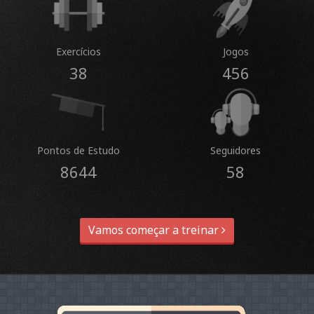
Exercícios
Jogos
38
456
Pontos de Estudo
Seguidores
8644
58
Vamos começar a treinar