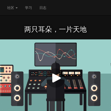
社区
学习
日志
两只耳朵，一片天地