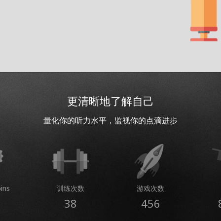
更清晰地了解自己
量化你的听力水平，监视你的点滴进步
ins
训练次数
游戏次数
38
456