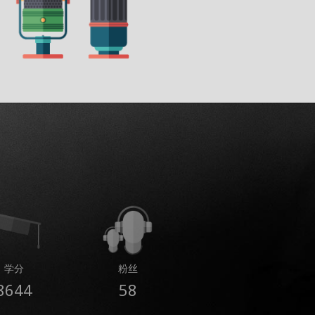
学分
粉丝
8644
58