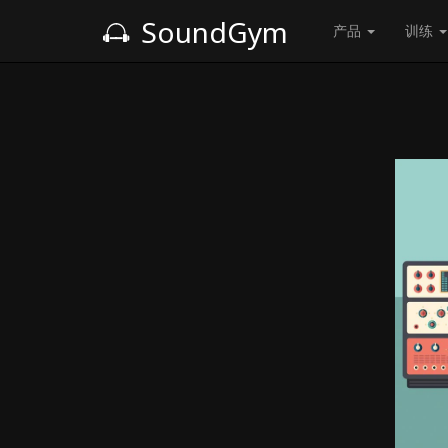
SoundGym
产品
训练