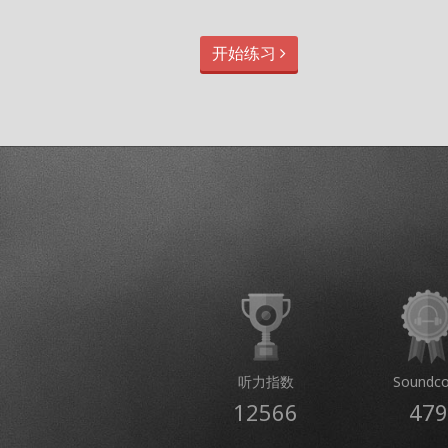
开始练习
听力指数
Soundco
12566
479