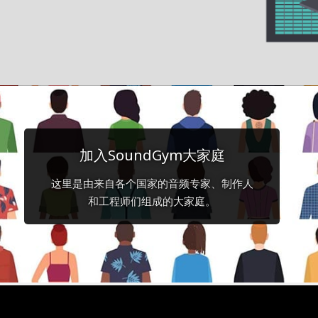
加入SoundGym大家庭
这里是由来自各个国家的音频专家、制作人
和工程师们组成的大家庭。