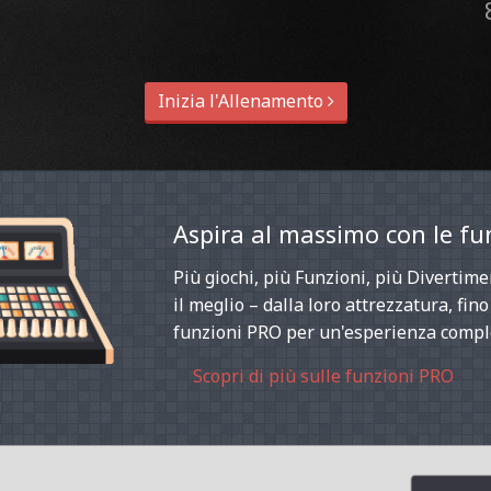
Inizia l'Allenamento
Aspira al massimo con le fu
Più giochi, più Funzioni, più Divertime
il meglio – dalla loro attrezzatura, fin
funzioni PRO per un'esperienza compl
Scopri di più sulle funzioni PRO