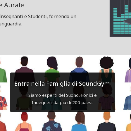
e Aurale
Insegnanti e Studenti, fornendo un
vanguardia.
Entra nella Famiglia di SoundGym
Siamo esperti del Suono, Fonici e
Ingegneri da più di 200 paesi.