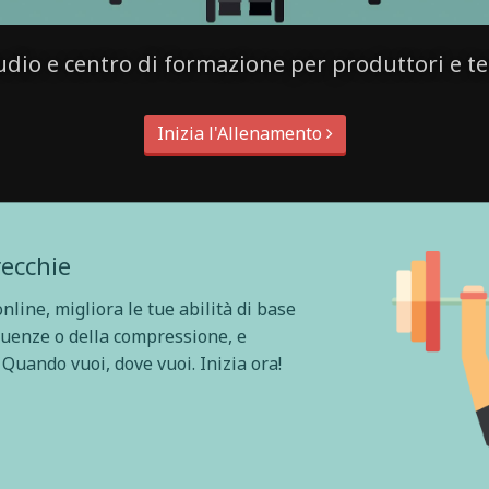
udio e centro di formazione per produttori e te
Inizia l'Allenamento
recchie
nline, migliora le tue abilità di base
quenze o della compressione, e
 Quando vuoi, dove vuoi. Inizia ora!