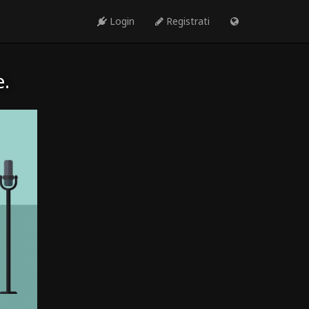
Login
Registrati
e.