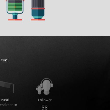
 tuoi
Punti
Follower
rendimento
58