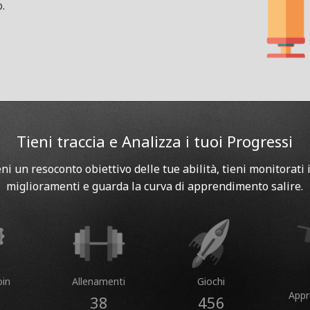
.
Tieni traccia e Analizza i tuoi Progressi
eni un resoconto obiettivo delle tue abilità, tieni monitorati i
miglioramenti e guarda la curva di apprendimento salire.
in
Allenamenti
Giochi
App
38
456