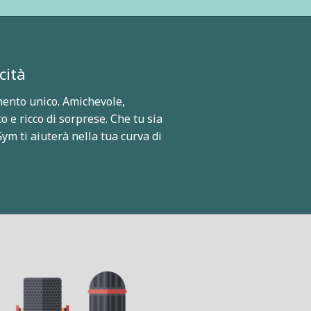
cità
ento unico. Amichevole,
o e ricco di sorprese. Che tu sia
ym ti aiuterà nella tua curva di