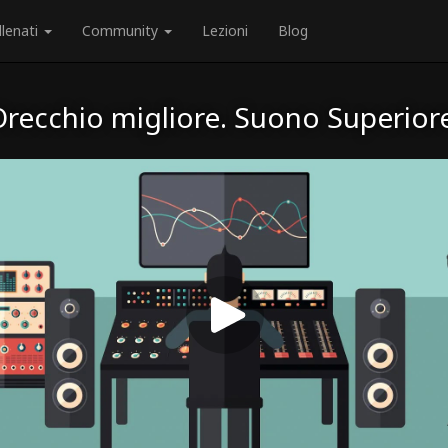
llenati
Community
Lezioni
Blog
recchio migliore. Suono Superior