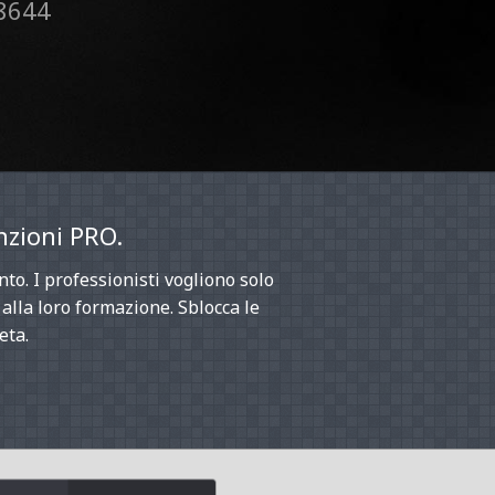
8644
nzioni PRO.
nto. I professionisti vogliono solo
o alla loro formazione. Sblocca le
eta.