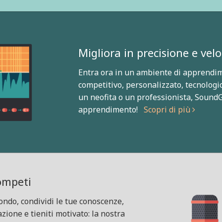
Migliora in precisione e velo
Entra ora in un ambiente di apprendim
competitivo, personalizzato, tecnologic
un neofita o un professionista, SoundG
apprendimento!
Scopri di più
Competi
mondo, condividi le tue conoscenze,
azione e tieniti motivato: la nostra