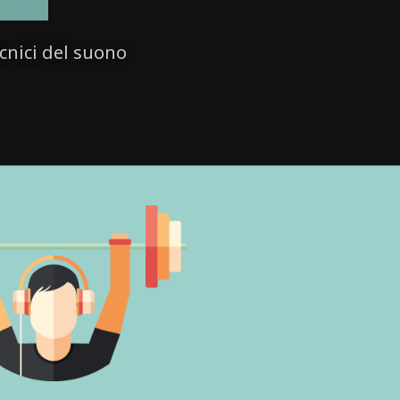
cnici del suono