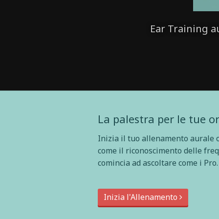
Ear Training a
La palestra per le tue o
Inizia il tuo allenamento aurale o
come il riconoscimento delle fre
comincia ad ascoltare come i Pro.
Inizia l'Allenamento