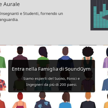
e Aurale
Insegnanti e Studenti, fornendo un
vanguardia.
Entra nella Famiglia di SoundGym
Siamo esperti del Suono, Fonici e
Ingegneri da più di 200 paesi.