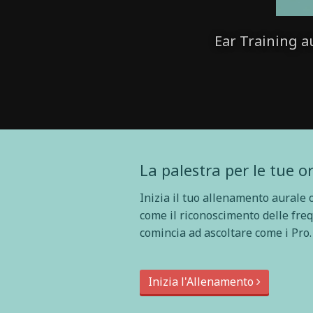
Ear Training a
La palestra per le tue o
Inizia il tuo allenamento aurale o
come il riconoscimento delle fre
comincia ad ascoltare come i Pro.
Inizia l'Allenamento