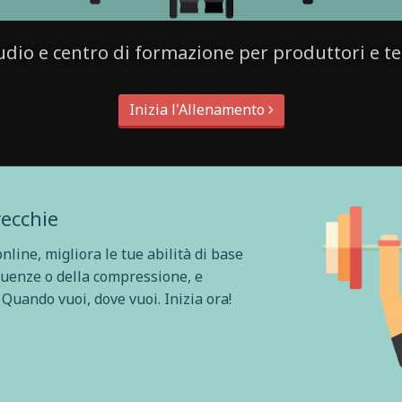
udio e centro di formazione per produttori e te
Inizia l'Allenamento
recchie
nline, migliora le tue abilità di base
quenze o della compressione, e
 Quando vuoi, dove vuoi. Inizia ora!