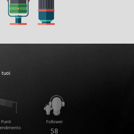
 tuoi
Punti
Follower
rendimento
58