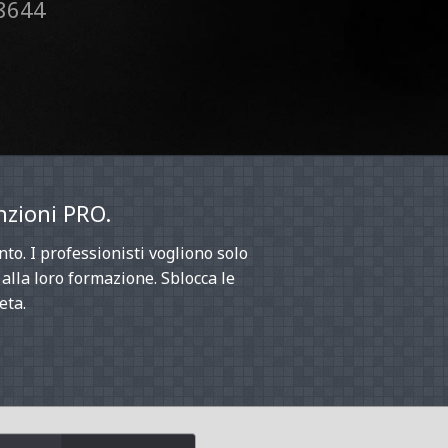
8644
nzioni PRO.
nto. I professionisti vogliono solo
o alla loro formazione. Sblocca le
eta.