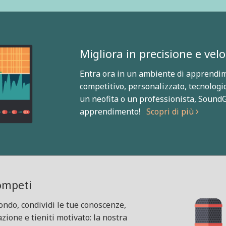
Migliora in precisione e velo
Entra ora in un ambiente di apprendim
competitivo, personalizzato, tecnologic
un neofita o un professionista, SoundG
apprendimento!
Scopri di più
Competi
mondo, condividi le tue conoscenze,
azione e tieniti motivato: la nostra