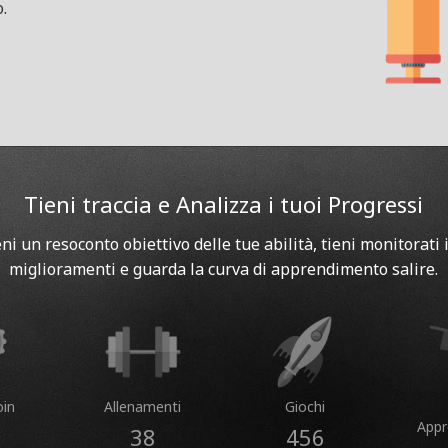
.
Tieni traccia e Analizza i tuoi Progressi
eni un resoconto obiettivo delle tue abilità, tieni monitorati i
miglioramenti e guarda la curva di apprendimento salire.
in
Allenamenti
Giochi
App
38
456