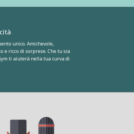
cità
ento unico. Amichevole,
o e ricco di sorprese. Che tu sia
ym ti aiuterà nella tua curva di