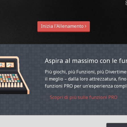
Inizia l'Allenamento
Aspira al massimo con le fu
Più giochi, più Funzioni, più Divertime
il meglio – dalla loro attrezzatura, fin
funzioni PRO per un'esperienza compl
Scopri di più sulle funzioni PRO