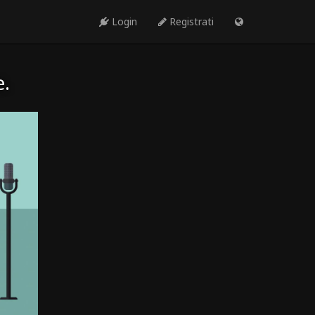
Login
Registrati
e.