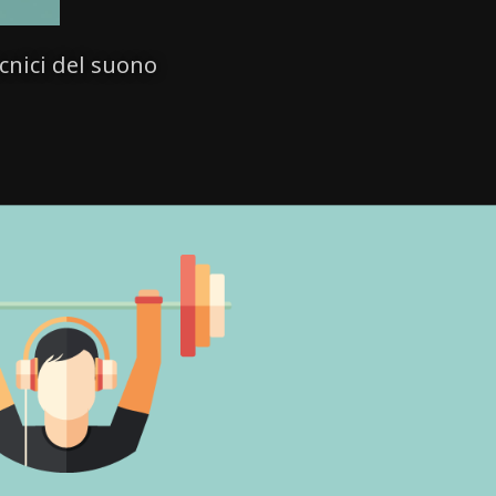
cnici del suono