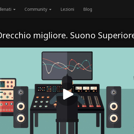
llenati
Community
Lezioni
Blog
recchio migliore. Suono Superior