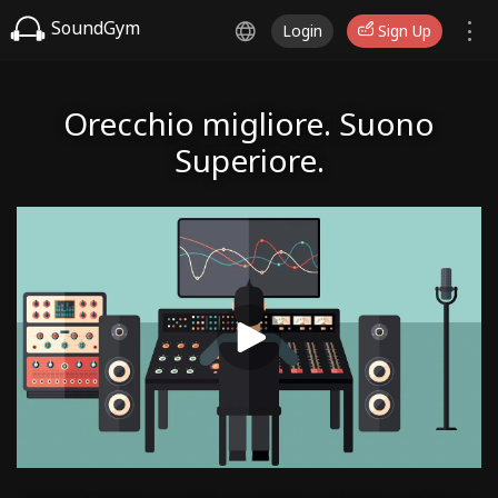
SoundGym
Login
Sign Up
Orecchio migliore. Suono
Superiore.