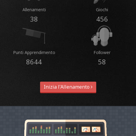
Allenamenti
Giochi
38
456
Punti Apprendimento
Follower
8644
58
Inizia l'Allenamento