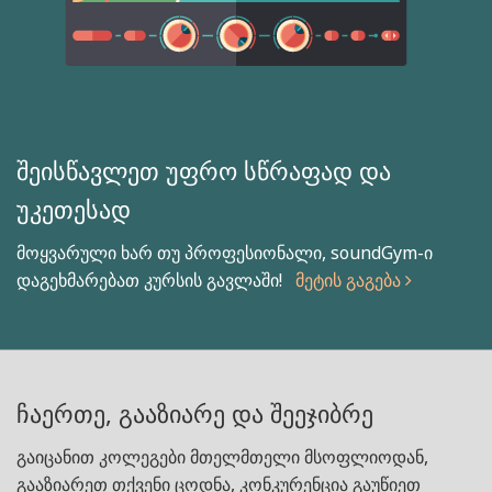
შეისწავლეთ უფრო სწრაფად და
უკეთესად
მოყვარული ხარ თუ პროფესიონალი, soundGym-ი
დაგეხმარებათ კურსის გავლაში!
მეტის გაგება
ჩაერთე, გააზიარე და შეეჯიბრე
გაიცანით კოლეგები მთელმთელი მსოფლიოდან,
გააზიარეთ თქვენი ცოდნა, კონკურენცია გაუწიეთ