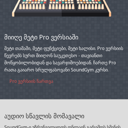
მიიღე მეტი Pro ვერსიაში
მეტი თამაში, მეტი ფუნქციები, მეტი ხალისი. Pro ვერსიის
წევრებს სურთ მიიღონ საუკეთესო - თავიანთი
მოწყობილობიდან და სავარჯიშოებიდან. ჩართე Pro
რათა გაიარო სრულფასოვანი SoundGym კურსი.
Pro ვერსიის ჩართვა
აუდიო სწავლის მომავალი
SoundGym-ი უზრუნველყოფს ონლაინ გარემოს სმენის