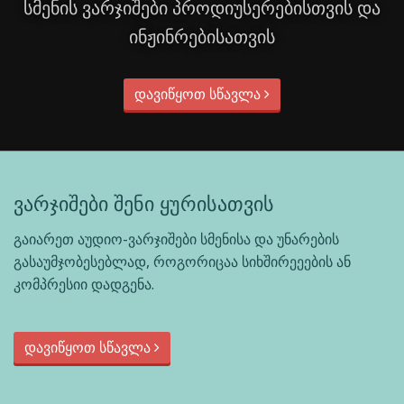
სმენის ვარჯიშები პროდიუსერებისთვის და
ინჟინრებისათვის
დავიწყოთ სწავლა
ვარჯიშები შენი ყურისათვის
გაიარეთ აუდიო-ვარჯიშები სმენისა და უნარების
გასაუმჯობესებლად, როგორიცაა სიხშირეეების ან
კომპრესიი დადგენა.
დავიწყოთ სწავლა