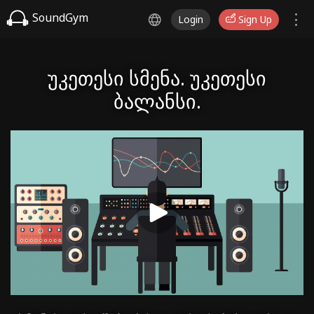
SoundGym
Login
Sign Up
უკეთესი სმენა. უკეთესი
ბალანსი.