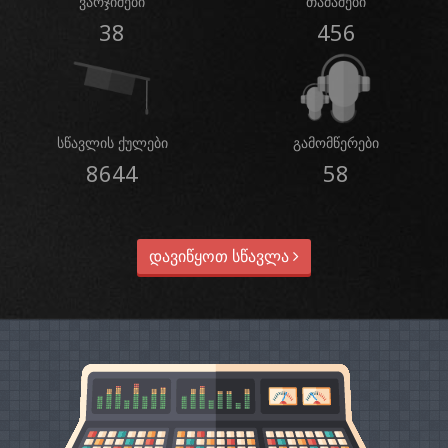
ვარჯიშები
თამაშები
38
456
სწავლის ქულები
გამომწერები
8644
58
დავიწყოთ სწავლა