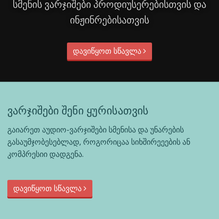
სმენის ვარჯიშები პროდიუსერებისთვის და
ინჟინრებისათვის
დავიწყოთ სწავლა
ვარჯიშები შენი ყურისათვის
გაიარეთ აუდიო-ვარჯიშები სმენისა და უნარების
გასაუმჯობესებლად, როგორიცაა სიხშირეეების ან
კომპრესიი დადგენა.
დავიწყოთ სწავლა