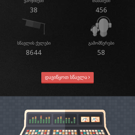
ვარჯიშები
თამაშები
38
456
სწავლის ქულები
გამომწერები
8644
58
დავიწყოთ სწავლა