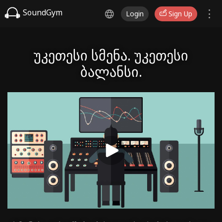
SoundGym
Login
Sign Up
უკეთესი სმენა. უკეთესი
ბალანსი.