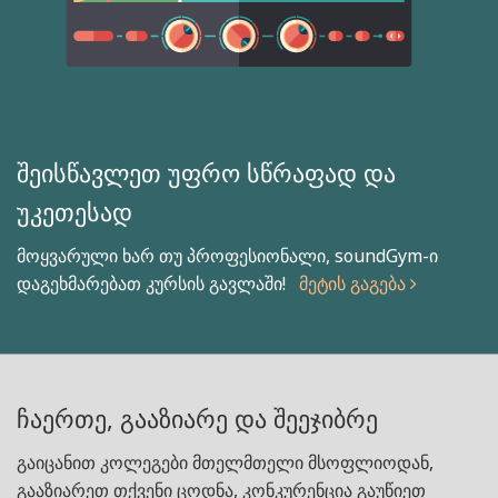
შეისწავლეთ უფრო სწრაფად და
უკეთესად
მოყვარული ხარ თუ პროფესიონალი, soundGym-ი
დაგეხმარებათ კურსის გავლაში!
მეტის გაგება
ჩაერთე, გააზიარე და შეეჯიბრე
გაიცანით კოლეგები მთელმთელი მსოფლიოდან,
გააზიარეთ თქვენი ცოდნა, კონკურენცია გაუწიეთ