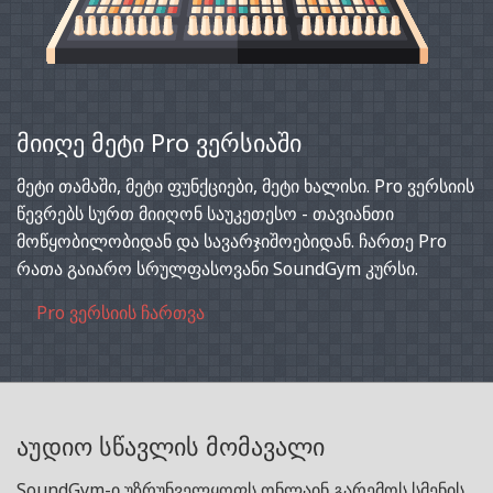
მიიღე მეტი Pro ვერსიაში
მეტი თამაში, მეტი ფუნქციები, მეტი ხალისი. Pro ვერსიის
წევრებს სურთ მიიღონ საუკეთესო - თავიანთი
მოწყობილობიდან და სავარჯიშოებიდან. ჩართე Pro
რათა გაიარო სრულფასოვანი SoundGym კურსი.
Pro ვერსიის ჩართვა
აუდიო სწავლის მომავალი
SoundGym-ი უზრუნველყოფს ონლაინ გარემოს სმენის