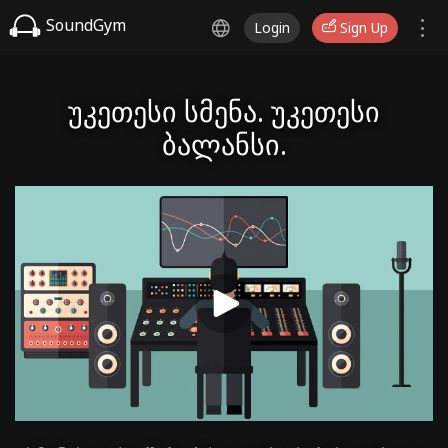
SoundGym
Login
Sign Up
უკეთესი სმენა. უკეთესი
ბალანსი.