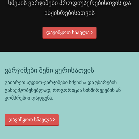
სმენის ვარჯიშები პროდიუსერებისთვის და
ინჟინრებისათვის
დავიწყოთ სწავლა
ვარჯიშები შენი ყურისათვის
გაიარეთ აუდიო-ვარჯიშები სმენისა და უნარების
გასაუმჯობესებლად, როგორიცაა სიხშირეეების ან
კომპრესიი დადგენა.
დავიწყოთ სწავლა