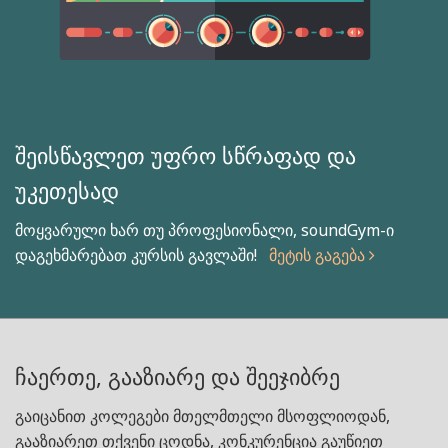
შეისწავლეთ უფრო სწრაფად და
უკეთესად
მოყვარული ხარ თუ პროფესიონალი, soundGym-ი
დაგეხმარებათ კურსის გავლაში!
მეტის გაგება
ჩაერთე, გააზიარე და შეეჯიბრე
გაიცანით კოლეგები მთელმთელი მსოფლიოდან,
გააზიარეთ თქვენი ცოდნა, კონკურენცია გაუწიეთ