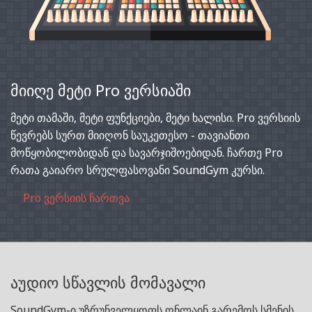
მიიღე მეტი Pro ვერსიაში
მეტი თამაში, მეტი ფუნქციები, მეტი ხალისი. Pro ვერსიის
წევრებს სურთ მიიღონ საუკეთესო - თავიანთი
მოწყობილობიდან და სავარჯიშოებიდან. ჩართე Pro
რათა გაიარო სრულფასოვანი SoundGym კურსი.
Pro ვერსიის ჩართვა
აუდიო სწავლის მომავალი
SoundGym-ი უზრუნველყოფს ონლაინ გარემოს სმენის