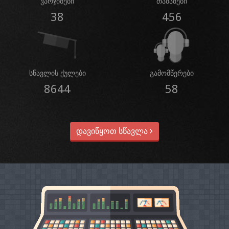
ვარჯიშები
თამაშები
38
456
სწავლის ქულები
გამომწერები
8644
58
დავიწყოთ სწავლა