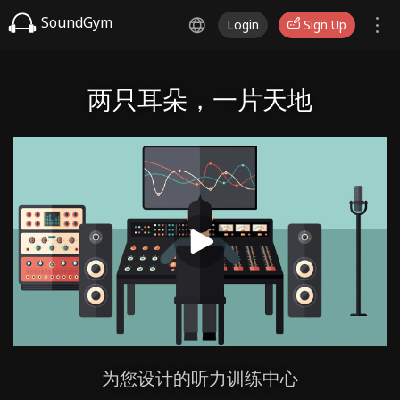
SoundGym
Login
Sign Up
两只耳朵，一片天地
为您设计的听力训练中心