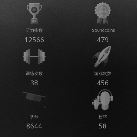
听力指数
Soundcoins
12566
479
训练次数
游戏次数
38
456
学分
粉丝
8644
58