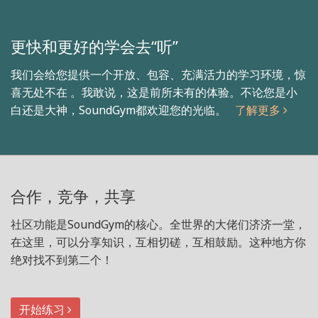
更快和更好的学会去“听”
我们会给您提供一个开放、包容、充满活力的学习环境，惊
喜无处不在 。我敢说，这是前所未有的体验。不论您是小
白还是大神，SoundGym都欢迎您的光临。
了解更多
合作，竞争，共享
社区功能是SoundGym的核心。全世界的大佬们济济一堂，
在这里，可以分享知识，互相切磋，互相鼓励。这种地方你
绝对找不到第二个！
开始练习