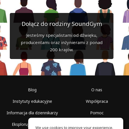
Dołącz do rodziny SoundGym
Jesteśmy specjalistami od dźwięku,
producentami oraz inżynierami z ponad
200 krajów.
Blog
O nas
Instytuty edukacyjne
Współpraca
Informacja dla dziennikarzy
Pomoc
Eksploruj przestrzenie
Warunki korzystania
We use cookies to improve your experience.