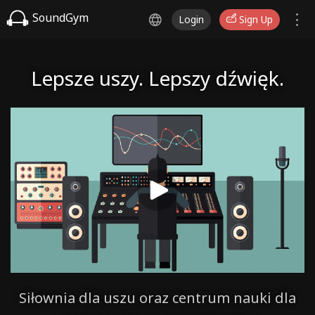
SoundGym
Login
Sign Up
Lepsze uszy. Lepszy dźwięk.
Siłownia dla uszu oraz centrum nauki dla