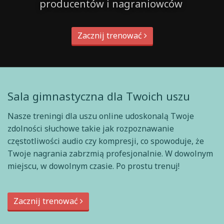
producentów i nagraniowców
Zacznij trenować
Sala gimnastyczna dla Twoich uszu
Nasze treningi dla uszu online udoskonalą Twoje
zdolności słuchowe takie jak rozpoznawanie
częstotliwości audio czy kompresji, co spowoduje, że
Twoje nagrania zabrzmią profesjonalnie. W dowolnym
miejscu, w dowolnym czasie. Po prostu trenuj!
Zacznij trenować