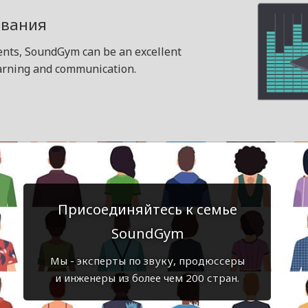
ования
dents, SoundGym can be an excellent
earning and communication.
Присоединяйтесь к семье
SoundGym
Мы - эксперты по звуку, продюссеры
и инженеры из более чем 200 стран.