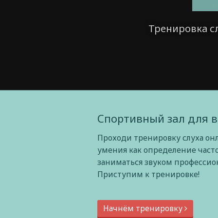
Тренировка с
Спортивный зал для в
Проходи тренировку слуха он
умения как определение част
заниматься звуком профессиона
Приступим к тренировке!
Начнём тренировку