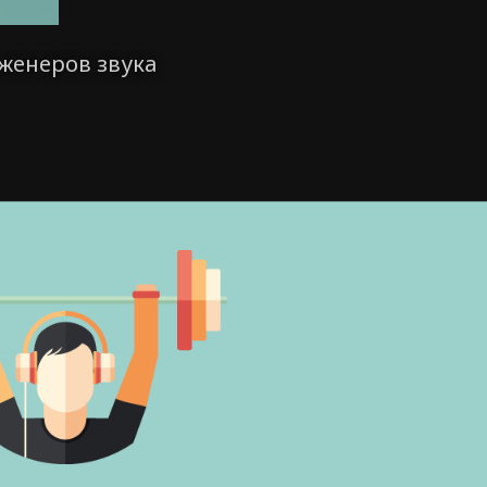
женеров звука