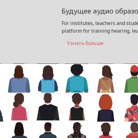
Будущее аудио образ
For institutes, teachers and stu
platform for training hearing, l
Узнать больше