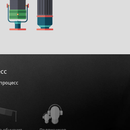
есс
 процесс
в обучения
Подписчиков