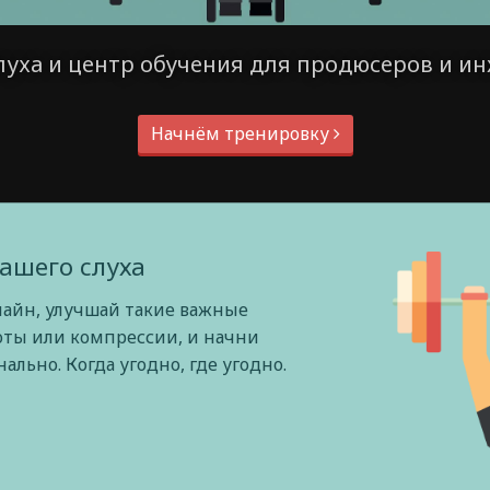
луха и центр обучения для продюсеров и ин
Начнём тренировку
ашего слуха
лайн, улучшай такие важные
оты или компрессии, и начни
льно. Когда угодно, где угодно.