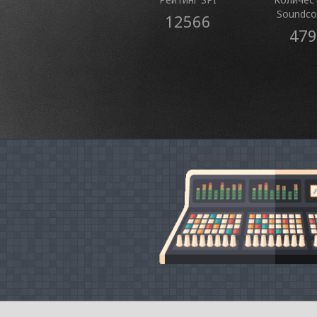
Soundco
12566
479