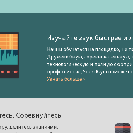
Изучайте звук быстрее и 
Начни обучаться на площадке, не п
Дружелюбную, соревновательную, 
технологическую и полную сюрприз
профессионал, SoundGym поможет в
Узнать больше
есь. Соревнуйтесь
иру, делитесь знаниями,