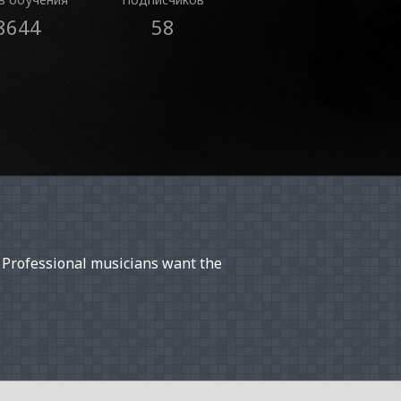
8644
58
 Professional musicians want the