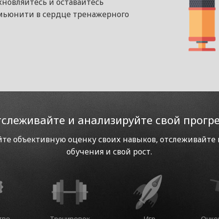
хновляйтесь и оставайтесь
ьюнити в сердце тренажерного
слеживайте и анализируйте свой прогр
те объективную оценку своих навыков, отслеживайте
обучения и свой рост.
тво
Тренировок
Игр
Очко